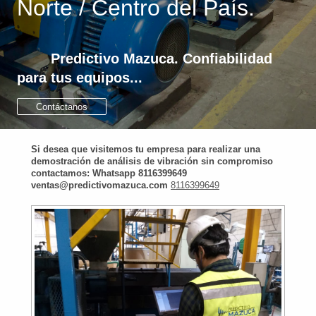
Norte / Centro del País.
Predictivo Mazuca. Confiabilidad
para tus equipos...
Contáctanos
Si desea que visitemos tu empresa para realizar una
demostración de análisis de vibración sin compromiso
contactamos: Whatsapp 8116399649
ventas@predictivomazuca.com
8116399649